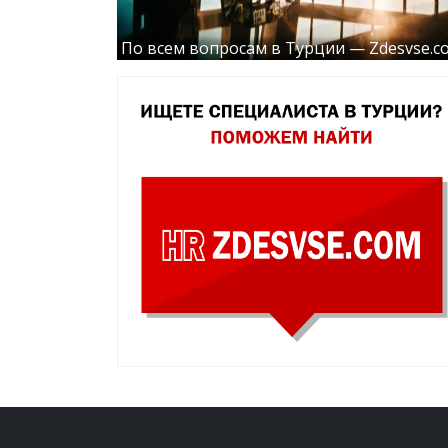
По всем вопросам в Турции — Zdesvse.c