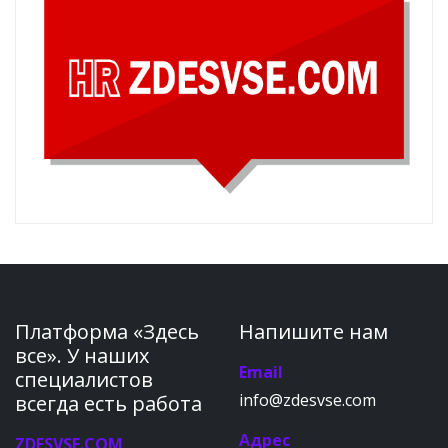
Платформа «Здесь
Напишите нам
все». У наших
Email
специалистов
info@zdesvse.com
всегда есть работа
Адрес
ZDESVSE.COM