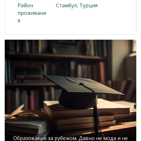
Район
Стамбул, Турция
проживани
я
Образование за рубежом. Давно не мода и не