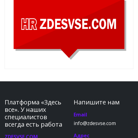
Платформа «Здесь
Напишите нам
все». У наших
Email
специалистов
info@zdesvse.com
всегда есть работа
Адрес
ZDESVSE.COM