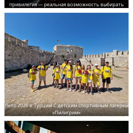
привилегия — реальная возможность выбирать
Лето 2026 в Турции! С детским спортивным лагерем
«Пилигрим»