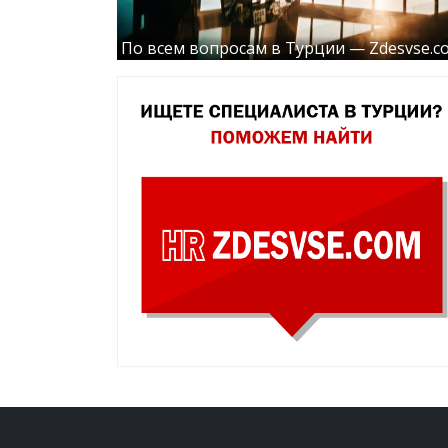
По всем вопросам в Турции — Zdesvse.c