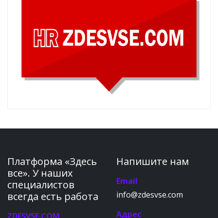
Платформа «Здесь
Напишите нам
все». У наших
Email
специалистов
info@zdesvse.com
всегда есть работа
Адрес
ZDESVSE.COM