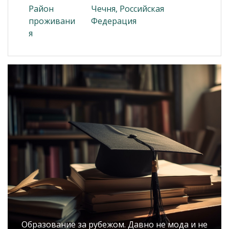
Район
Чечня, Российская
проживани
Федерация
я
Образование за рубежом. Давно не мода и не