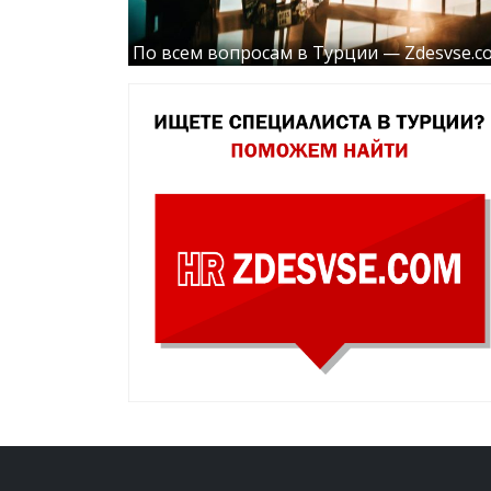
По всем вопросам в Турции — Zdesvse.c