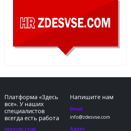
Платформа «Здесь
Напишите нам
все». У наших
Email
специалистов
info@zdesvse.com
всегда есть работа
Адрес
ZDESVSE.COM