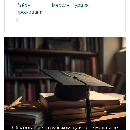
Район
Мерсин, Турция
проживани
я
Образование за рубежом. Давно не мода и не