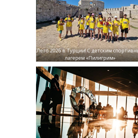
Лето 2026 в Турции! С детским спортив
лагерем «Пилигрим»