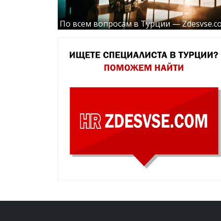
По всем вопросам в Турции — Zdesvse.c