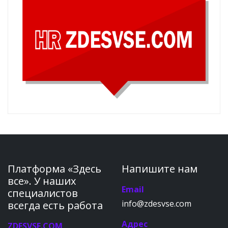
Платформа «Здесь
Напишите нам
все». У наших
Email
специалистов
info@zdesvse.com
всегда есть работа
Адрес
ZDESVSE.COM