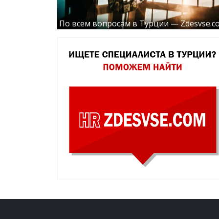
По всем вопросам в Турции — Zdesvse.c