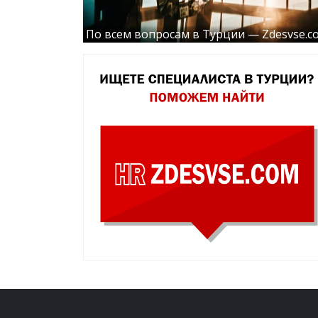
По всем вопросам в Турции — Zdesvse.c