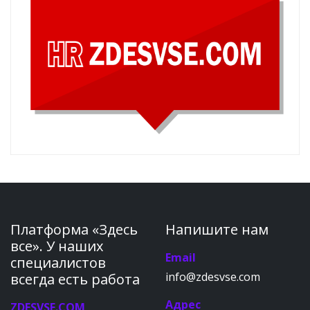
Платформа «Здесь
Напишите нам
все». У наших
Email
специалистов
info@zdesvse.com
всегда есть работа
Адрес
ZDESVSE.COM