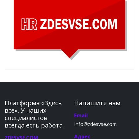
Платформа «Здесь
Напишите нам
все». У наших
Email
специалистов
info@zdesvse.com
всегда есть работа
Адрес
ZDESVSE.COM