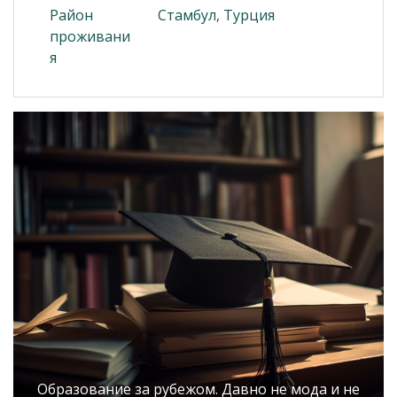
Район
Стамбул, Турция
проживани
я
Образование за рубежом. Давно не мода и не