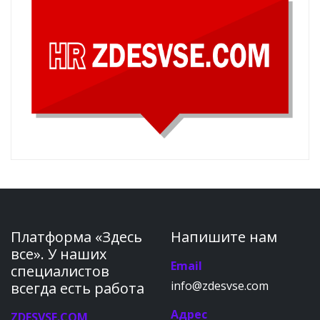
Платформа «Здесь
Напишите нам
все». У наших
Email
специалистов
info@zdesvse.com
всегда есть работа
Адрес
ZDESVSE.COM