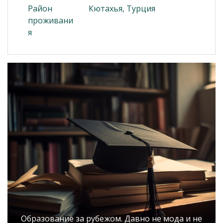
Район
Кютахья, Турция
проживани
я
Образование за рубежом. Давно не мода и не