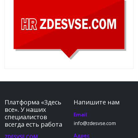
Платформа «Здесь
Напишите нам
все». У наших
Email
специалистов
info@zdesvse.com
всегда есть работа
Адрес
ZDESVSE.COM