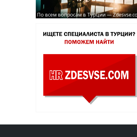
По всем вопросам в Турции — Zdesvse.c