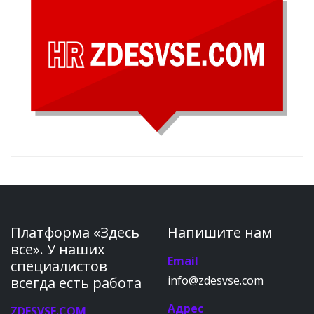
Платформа «Здесь
Напишите нам
все». У наших
Email
специалистов
info@zdesvse.com
всегда есть работа
Адрес
ZDESVSE.COM