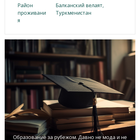
Район
Балканский велаят,
проживани
Туркменистан
я
Образование за рубежом. Давно не мода и не