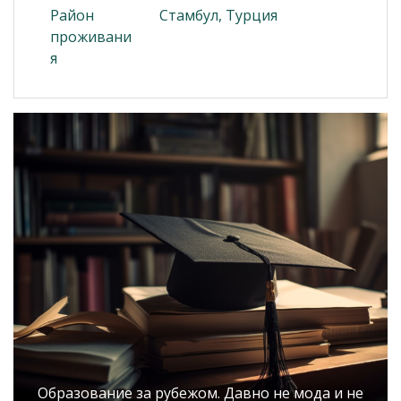
Район
Стамбул, Турция
проживани
я
Образование за рубежом. Давно не мода и не