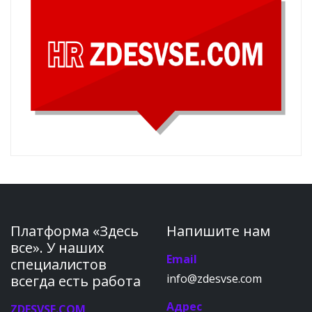
Платформа «Здесь
Напишите нам
все». У наших
Email
специалистов
info@zdesvse.com
всегда есть работа
Адрес
ZDESVSE.COM