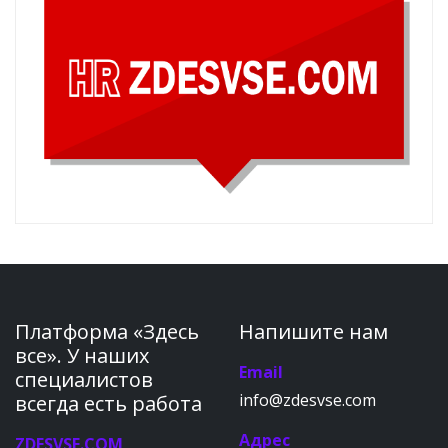
Платформа «Здесь
Напишите нам
все». У наших
Email
специалистов
info@zdesvse.com
всегда есть работа
Адрес
ZDESVSE.COM