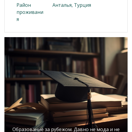
Район
Анталья, Турция
проживани
я
Образование за рубежом. Давно не мода и не