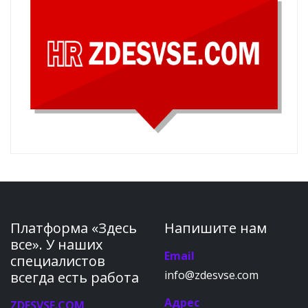
Платформа «Здесь
Напишите нам
все». У наших
Email
специалистов
info@zdesvse.com
всегда есть работа
Адрес
ZDESVSE.COM