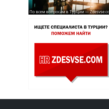
По всем вопросам в Турции — Zdesvse.c