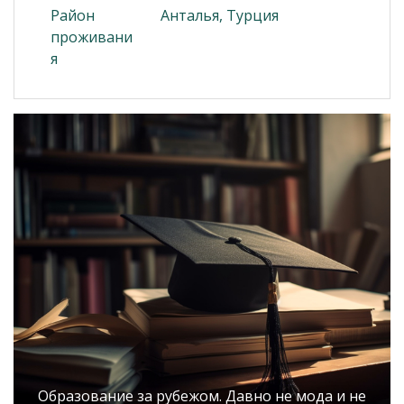
Район
Анталья, Турция
проживани
я
Образование за рубежом. Давно не мода и не