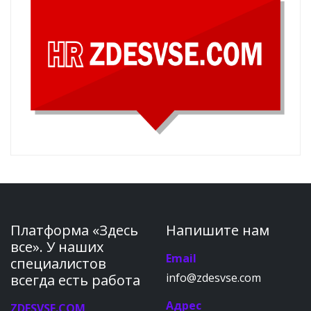
Платформа «Здесь
Напишите нам
все». У наших
Email
специалистов
info@zdesvse.com
всегда есть работа
Адрес
ZDESVSE.COM