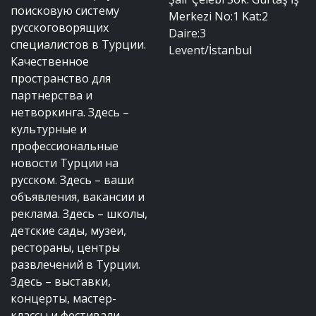
поисковую систему
Merkezi No:1 Kat:2
русскоговорящих
Daire:3
специалистов в Турции.
Levent/İstanbul
Качественное
пространство для
партнерства и
нетворкинга. Здесь –
культурные и
профессиональные
новости Турции на
русском. Здесь – ваши
объявления, вакансии и
реклама. Здесь – школы,
детские сады, музеи,
рестораны, центры
развлечений в Турции.
Здесь – выставки,
концерты, мастер-
классы и фестивали