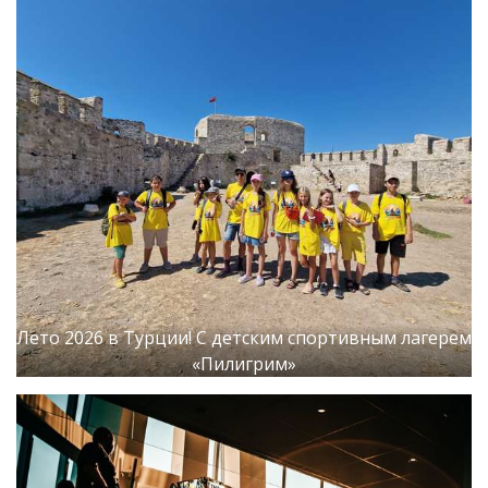
Лето 2026 в Турции! С детским спортивным лагерем
«Пилигрим»