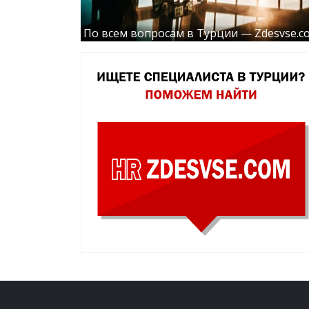
По всем вопросам в Турции — Zdesvse.c