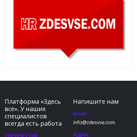
Платформа «Здесь
Напишите нам
все». У наших
Email
специалистов
info@zdesvse.com
всегда есть работа
Адрес
ZDESVSE.COM