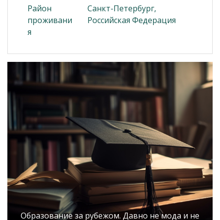
Район
Санкт-Петербург,
проживани
Российская Федерация
я
Образование за рубежом. Давно не мода и не