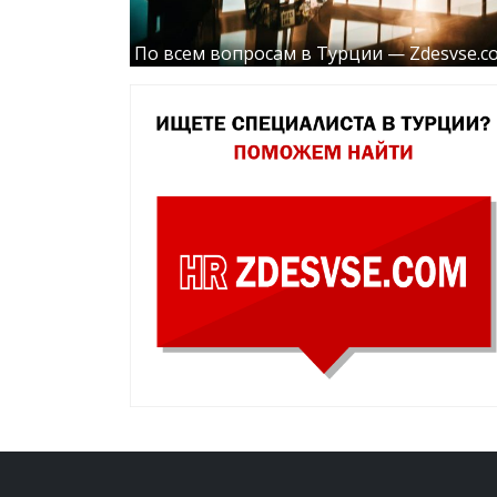
По всем вопросам в Турции — Zdesvse.c