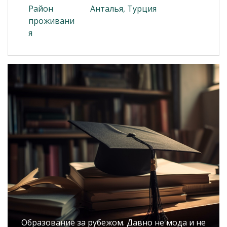
Район
Анталья, Турция
проживани
я
Образование за рубежом. Давно не мода и не