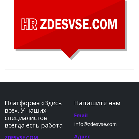
Платформа «Здесь
Напишите нам
все». У наших
Email
специалистов
info@zdesvse.com
всегда есть работа
Адрес
ZDESVSE.COM