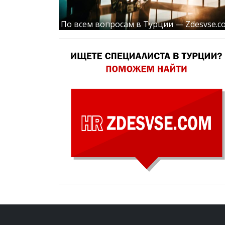
По всем вопросам в Турции — Zdesvse.c