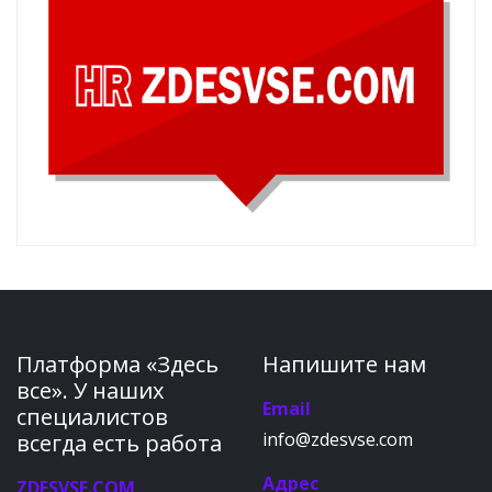
Платформа «Здесь
Напишите нам
все». У наших
Email
специалистов
info@zdesvse.com
всегда есть работа
Адрес
ZDESVSE.COM