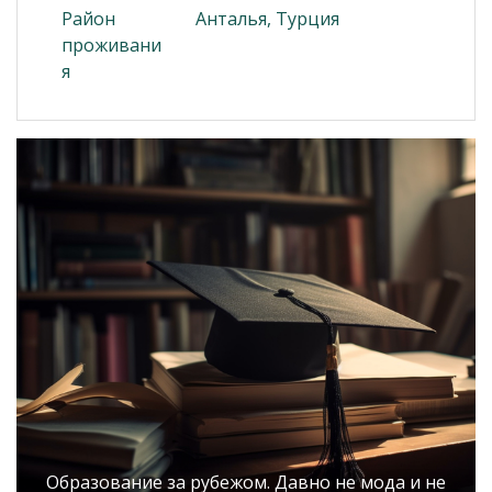
Район
Анталья, Турция
проживани
я
Образование за рубежом. Давно не мода и не