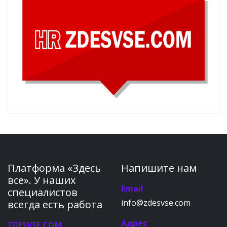
Платформа «Здесь
Напишите нам
все». У наших
Email
специалистов
info@zdesvse.com
всегда есть работа
Адрес
ZDESVSE.COM