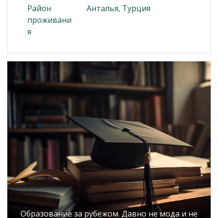
Район
Анталья, Турция
проживани
я
Образование за рубежом. Давно не мода и не