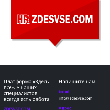
Платформа «Здесь
Напишите нам
все». У наших
Email
специалистов
info@zdesvse.com
всегда есть работа
Адрес
ZDESVSE.COM