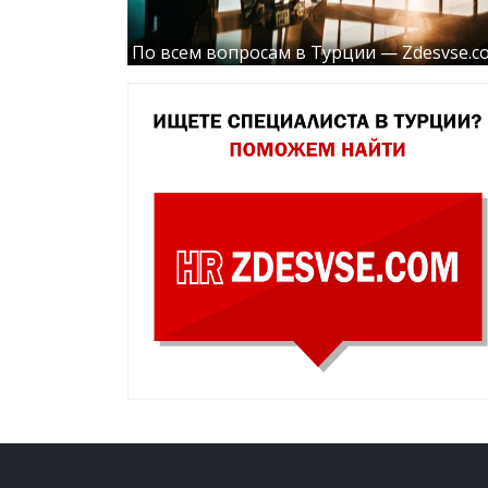
По всем вопросам в Турции — Zdesvse.c