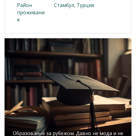
Район
Стамбул, Турция
проживани
я
Образование за рубежом. Давно не мода и не