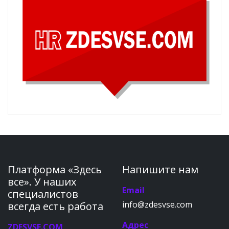
Платформа «Здесь
Напишите нам
все». У наших
Email
специалистов
info@zdesvse.com
всегда есть работа
Адрес
ZDESVSE.COM