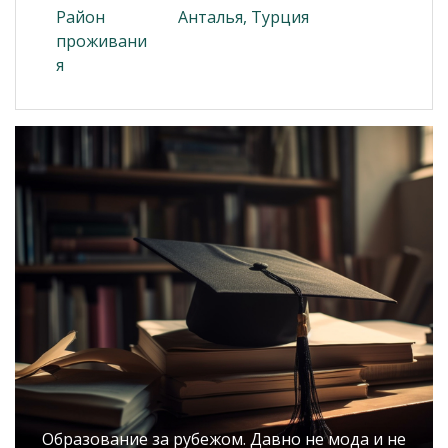
Район
Анталья, Турция
проживани
я
Образование за рубежом. Давно не мода и не