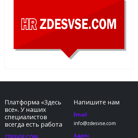
Платформа «Здесь
Напишите нам
все». У наших
Email
специалистов
info@zdesvse.com
всегда есть работа
Адрес
ZDESVSE.COM