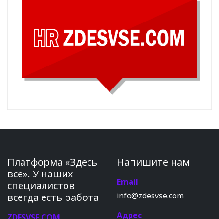
Платформа «Здесь
Напишите нам
все». У наших
Email
специалистов
info@zdesvse.com
всегда есть работа
Адрес
ZDESVSE.COM