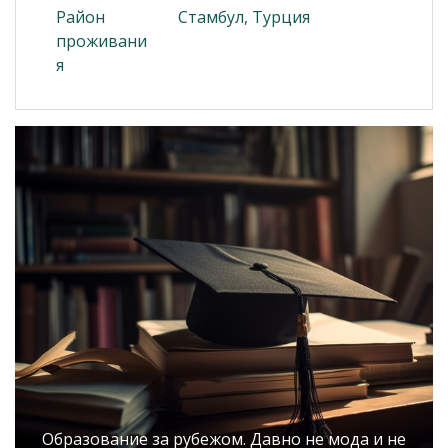
Район
Стамбул, Турция
проживани
я
Образование за рубежом. Давно не мода и не