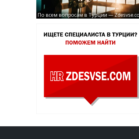
По всем вопросам в Турции — Zdesvse.c