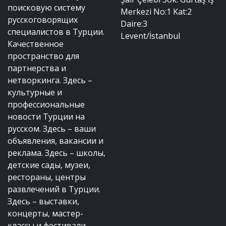
поисковую систему
Merkezi No:1 Kat:2
русскоговорящих
Daire:3
специалистов в Турции.
Levent/İstanbul
Качественное
пространство для
партнерства и
нетворкинга. Здесь –
культурные и
профессиональные
новости Турции на
русском. Здесь – ваши
объявления, вакансии и
реклама. Здесь – школы,
детские сады, музеи,
рестораны, центры
развлечений в Турции.
Здесь – выставки,
концерты, мастер-
классы и фестивали