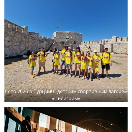
Лето 2026 в Турции! С детским спортивным лагерем
«Пилигрим»