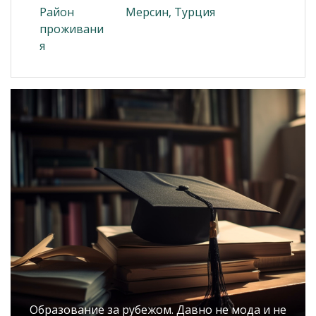
Район
Мерсин, Турция
проживани
я
Образование за рубежом. Давно не мода и не