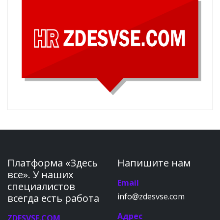
Платформа «Здесь
Напишите нам
все». У наших
Email
специалистов
info@zdesvse.com
всегда есть работа
Адрес
ZDESVSE.COM