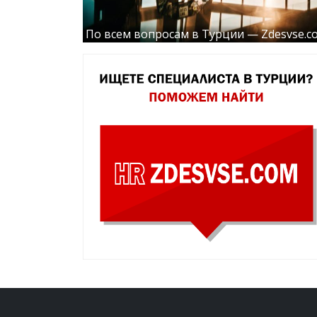
По всем вопросам в Турции — Zdesvse.c