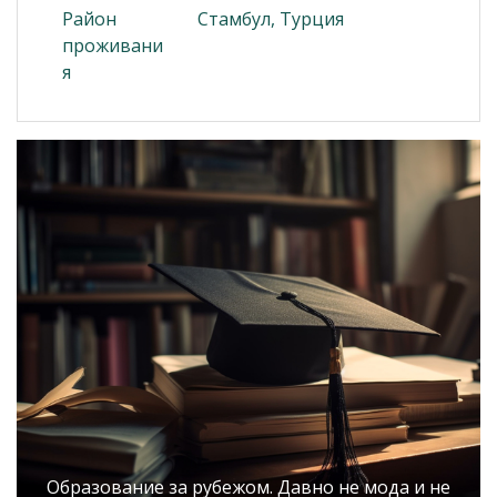
Район
Стамбул, Турция
проживани
я
Образование за рубежом. Давно не мода и не