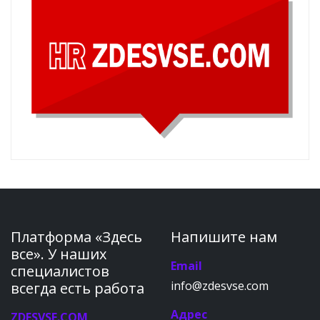
Платформа «Здесь
Напишите нам
все». У наших
Email
специалистов
info@zdesvse.com
всегда есть работа
Адрес
ZDESVSE.COM