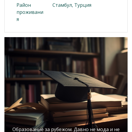
Район
Стамбул, Турция
проживани
я
Образование за рубежом. Давно не мода и не