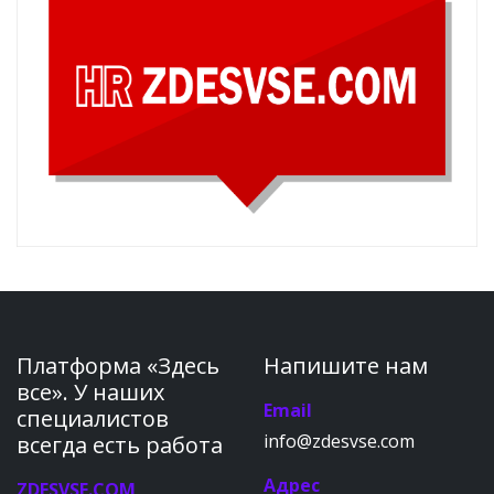
Платформа «Здесь
Напишите нам
все». У наших
Email
специалистов
info@zdesvse.com
всегда есть работа
Адрес
ZDESVSE.COM