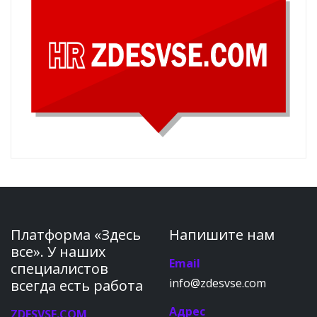
Платформа «Здесь
Напишите нам
все». У наших
Email
специалистов
info@zdesvse.com
всегда есть работа
Адрес
ZDESVSE.COM