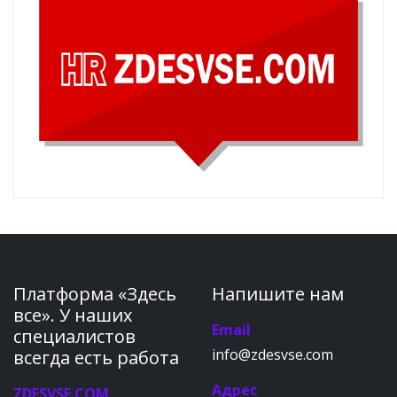
Платформа «Здесь
Напишите нам
все». У наших
Email
специалистов
info@zdesvse.com
всегда есть работа
Адрес
ZDESVSE.COM