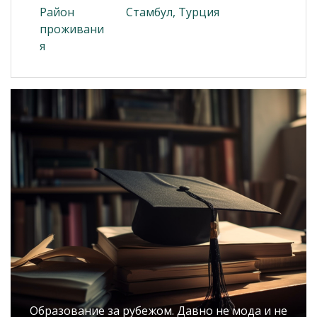
Район
Стамбул, Турция
проживани
я
Образование за рубежом. Давно не мода и не