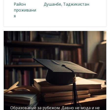
Район
Душанбе, Таджикистан
проживани
я
Образование за рубежом. Давно не мода и не