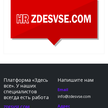
Платформа «Здесь
Напишите нам
все». У наших
Email
специалистов
info@zdesvse.com
всегда есть работа
Адрес
ZDESVSE.COM