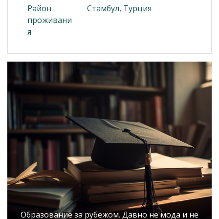
Район
Стамбул, Турция
проживани
я
Образование за рубежом. Давно не мода и не