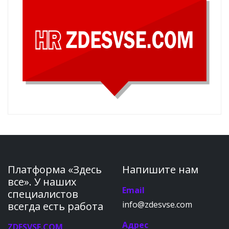
Платформа «Здесь
Напишите нам
все». У наших
Email
специалистов
info@zdesvse.com
всегда есть работа
Адрес
ZDESVSE.COM