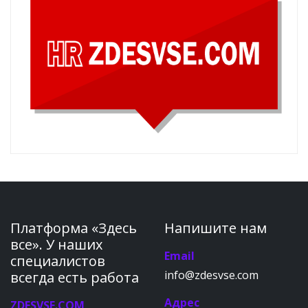
Платформа «Здесь
Напишите нам
все». У наших
Email
специалистов
info@zdesvse.com
всегда есть работа
Адрес
ZDESVSE.COM