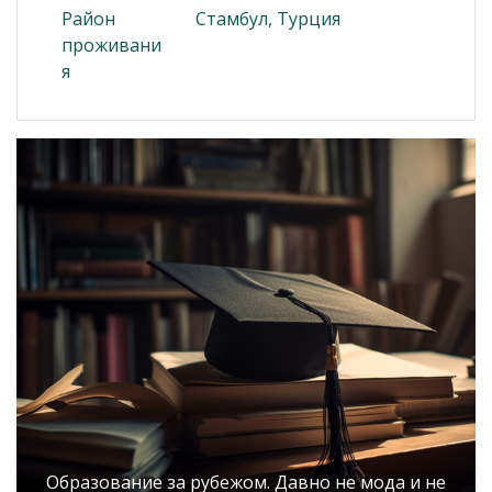
Район
Стамбул, Турция
проживани
я
Образование за рубежом. Давно не мода и не