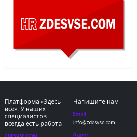
Платформа «Здесь
Напишите нам
все». У наших
Email
специалистов
info@zdesvse.com
всегда есть работа
Адрес
ZDESVSE.COM