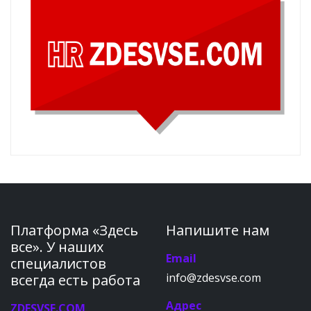
Платформа «Здесь
Напишите нам
все». У наших
Email
специалистов
info@zdesvse.com
всегда есть работа
Адрес
ZDESVSE.COM