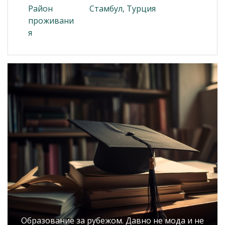
Район
Стамбул, Турция
проживани
я
Образование за рубежом. Давно не мода и не