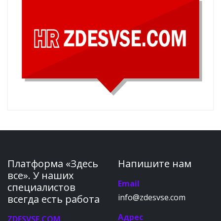
Платформа «Здесь
Напишите нам
все». У наших
Email
специалистов
info@zdesvse.com
всегда есть работа
Адрес
ZDESVSE.COM