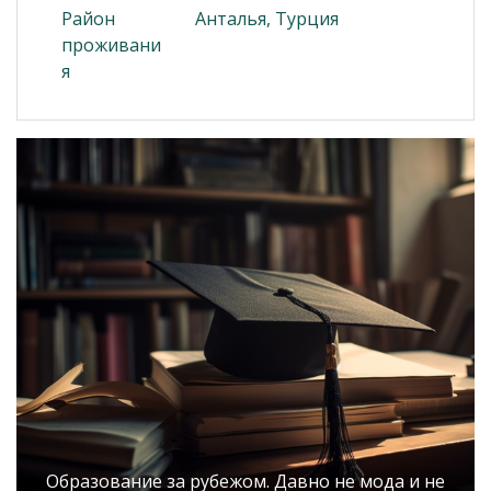
Район
Анталья, Турция
проживани
я
Образование за рубежом. Давно не мода и не