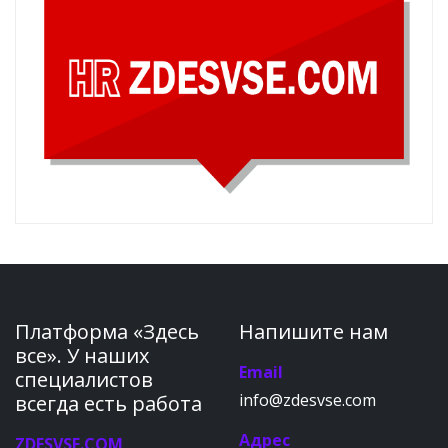
Платформа «Здесь
Напишите нам
все». У наших
Email
специалистов
info@zdesvse.com
всегда есть работа
Адрес
ZDESVSE.COM